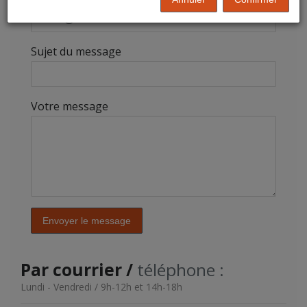
Sujet du message
Votre message
Envoyer le message
Par courrier /
téléphone :
Lundi - Vendredi / 9h-12h et 14h-18h