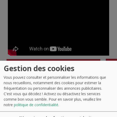
Gestion des cookies
Vous pouvez consulter et personnaliser les informations que
nous recueillons, notamment des cookies pour estimer la
fréquentation ou personnaliser des annonces publicitaires.
C'est vous qui décidez ! Activez ou désactivez les services
comme bon vous semble.
Pour en savoir plus, veuillez lire
notre
politique de confidentialité
.